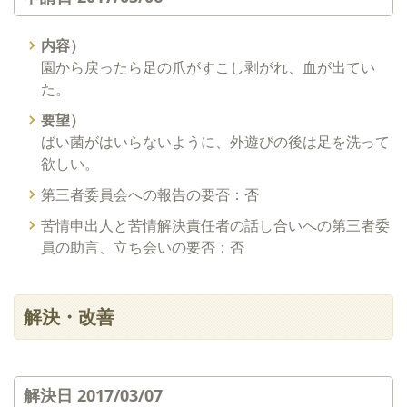
内容）
園から戻ったら足の爪がすこし剥がれ、血が出てい
た。
要望）
ばい菌がはいらないように、外遊びの後は足を洗って
欲しい。
第三者委員会への報告の要否：否
苦情申出人と苦情解決責任者の話し合いへの第三者委
員の助言、立ち会いの要否：否
解決・改善
解決日 2017/03/07