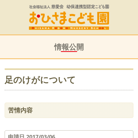
情報公開
足のけがについて
苦情内容
申請日 2017/03/06