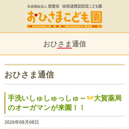
おひさま通信
おひさま通信
手洗いしゅしゅっしゅ～
大賀薬局
のオーガマンが来園！！
2026年08月08日