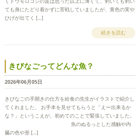
くトウモロコシの皮は思った以上に薄くて、剥いても剥い
ても身にたどり着かずに苦戦していましたが、黄色の実や
ひげが出てく […]
続きを読む
きびなごってどんな魚？
2026年06月05日
きびなごの手開きの仕方を給食の先生がイラストで紹介し
てくれました。 お手本を見せてもらうと「えー出来るか
な？」というこえが。初めてのことで緊張していました。
魚のぬるっとした感触や内
臓の色や形 […]