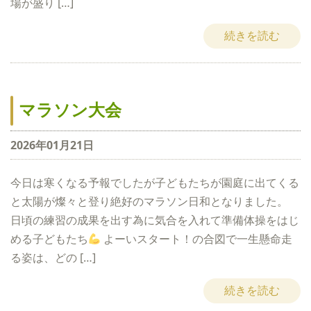
場が盛り […]
続きを読む
マラソン大会
2026年01月21日
今日は寒くなる予報でしたが子どもたちが園庭に出てくる
と太陽が燦々と登り絶好のマラソン日和となりました。
日頃の練習の成果を出す為に気合を入れて準備体操をはじ
める子どもたち
よーいスタート！の合図で一生懸命走
る姿は、どの […]
続きを読む