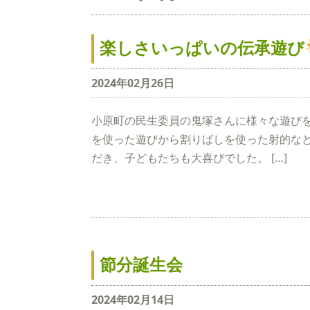
楽しさいっぱいの伝承遊び
2024年02月26日
小原町の民生委員の鬼塚さんに様々な遊びを
を使った遊びから割りばしを使った射的な
だき、子どもたちも大喜びでした。 […]
節分誕生会
2024年02月14日