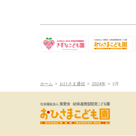
ホーム
おひさま通信
2024年
2月