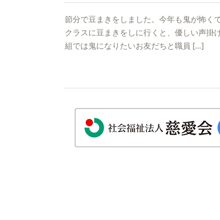
節分で豆まきをしました。今年も鬼が怖くて
クラスに豆まきをしに行くと、優しい声掛け
組では鬼になりたいお友だちと職員 […]