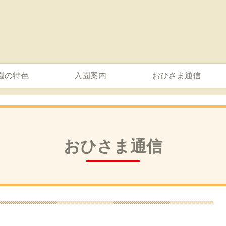
園の特色
入園案内
おひさま通信
おひさま通信