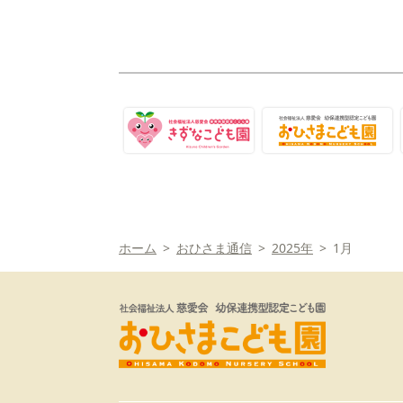
ホーム
おひさま通信
2025年
1月