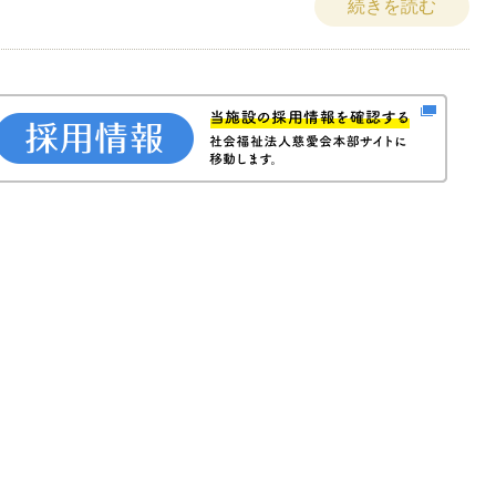
続きを読む