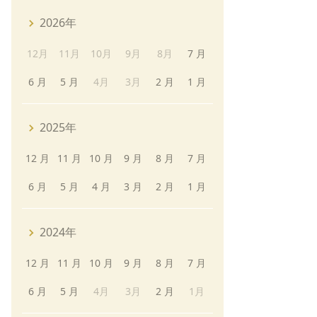
2026年
12月
11月
10月
9月
8月
7 月
6 月
5 月
4月
3月
2 月
1 月
2025年
12 月
11 月
10 月
9 月
8 月
7 月
6 月
5 月
4 月
3 月
2 月
1 月
2024年
12 月
11 月
10 月
9 月
8 月
7 月
6 月
5 月
4月
3月
2 月
1月