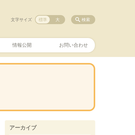
文字サイズ
標準
大
検索
情報公開
お問い合わせ
アーカイブ