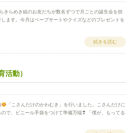
からきらめき組のお友だちが数名ずつで月ごとの誕生会を担
行します。今月はペープサートやクイズなどのプレゼントを
続きを読む
育活動）
物
「こさんだけのかわむき」を行いました。こさんだけに
ので、ビニール手袋をつけて準備万端❣ 「僕が、もってる