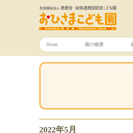
Home
園の概要
2022年5月