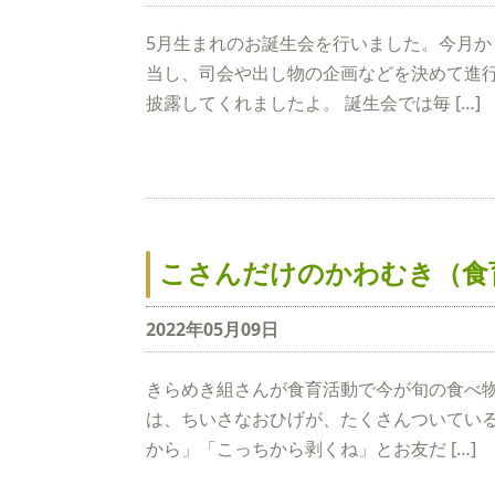
5月生まれのお誕生会を行いました。今月
当し、司会や出し物の企画などを決めて進
披露してくれましたよ。 誕生会では毎 […]
こさんだけのかわむき（食
2022年05月09日
きらめき組さんが食育活動で今が旬の食べ
は、ちいさなおひげが、たくさんついている
から」「こっちから剥くね」とお友だ […]