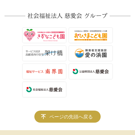
ページの先頭へ戻る