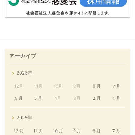
アーカイブ
2026年
12月
11月
10月
9月
8 月
7 月
6 月
5 月
4月
3月
2 月
1 月
2025年
12 月
11 月
10 月
9 月
8 月
7 月