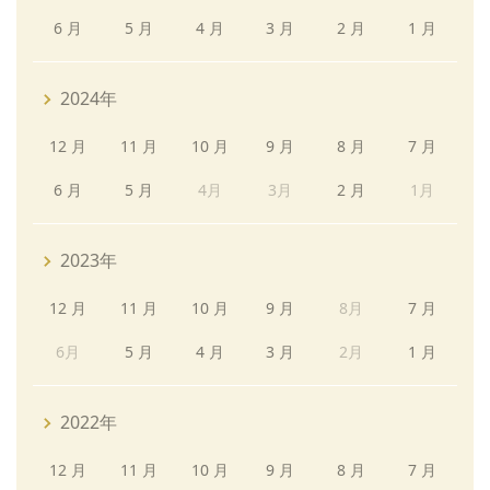
6 月
5 月
4 月
3 月
2 月
1 月
2024年
12 月
11 月
10 月
9 月
8 月
7 月
6 月
5 月
4月
3月
2 月
1月
2023年
12 月
11 月
10 月
9 月
8月
7 月
6月
5 月
4 月
3 月
2月
1 月
2022年
12 月
11 月
10 月
9 月
8 月
7 月