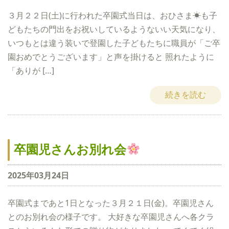
３月２２日(土)に行われた卒園式当日は、おひさま☀も子
どもたちの門出をお祝いしているようないい天気になり、
いつもとは違う装いで登園した子どもたちに職員が「ご卒
園おめでとうございます」と声を掛けると 照れたように
「ありが […]
続きを読む
卒園児さんお別れ会
2025年03月24日
卒園式まであと1日となった３月２１日(金)。卒園児さん
とのお別れ会の様子です。 大好きな卒園児さんへ各クラ